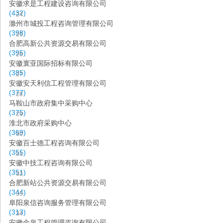
安徽求是工程建设咨询有限公司
(432)
24
滁州市城投工程咨询管理有限公司
(398)
25
合肥高新公共资源交易有限公司
(395)
26
安徽寰亚国际招标有限公司
(385)
27
安徽安天利信工程管理有限公司
(377)
28
马鞍山市政府集中采购中心
(375)
29
淮北市政府采购中心
(369)
30
安徽百士德工程咨询有限公司
(355)
31
安徽中技工程咨询有限公司
(351)
32
合肥新站公共资源交易有限公司
(344)
33
阜阳泉信咨询服务管理有限公司
(313)
34
安徽金泉工程管理咨询有限公司