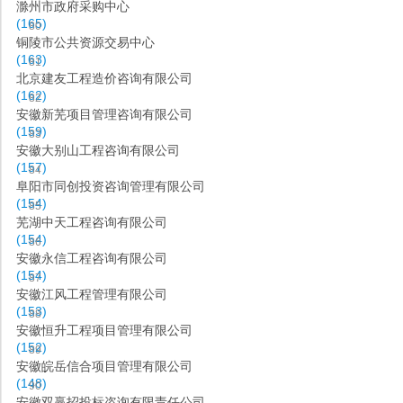
滁州市政府采购中心
(165)
80
铜陵市公共资源交易中心
(163)
81
北京建友工程造价咨询有限公司
(162)
82
安徽新芜项目管理咨询有限公司
(159)
83
安徽大别山工程咨询有限公司
(157)
84
阜阳市同创投资咨询管理有限公司
(154)
85
芜湖中天工程咨询有限公司
(154)
86
安徽永信工程咨询有限公司
(154)
87
安徽江风工程管理有限公司
(153)
88
安徽恒升工程项目管理有限公司
(152)
89
安徽皖岳信合项目管理有限公司
(148)
90
安徽双赢招投标咨询有限责任公司