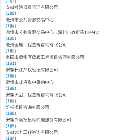
(202)
57
安徽雉河项目管理有限公司
(200)
58
亳州市公共资源交易中心
(197)
59
滁州市公共资源交易中心（滁州市政府采购中心）
(196)
60
亳州金地工程造价咨询有限公司
(192)
61
阜阳市颍州区欣颍工程项目管理有限公司
(191)
62
安徽长江产权经纪有限公司
(188)
63
宿州市政府集中采购中心
(188)
64
安徽天启工程造价咨询有限公司
(187)
65
阶梯项目咨询有限公司
(186)
66
安徽兴满招投标代理服务有限公司
(185)
67
安徽龙方工程咨询有限公司
(184)
68