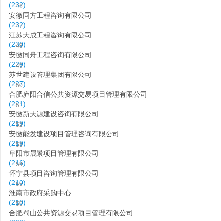
(232)
46
安徽同方工程咨询有限公司
(232)
47
江苏大成工程咨询有限公司
(230)
48
安徽同舟工程咨询有限公司
(229)
49
苏世建设管理集团有限公司
(227)
50
合肥庐阳合信公共资源交易项目管理有限公司
(221)
51
安徽新天源建设咨询有限公司
(219)
52
安徽能发建设项目管理咨询有限公司
(219)
53
阜阳市晟景项目管理有限公司
(216)
54
怀宁县项目咨询管理有限公司
(210)
55
淮南市政府采购中心
(210)
56
合肥蜀山公共资源交易项目管理有限公司