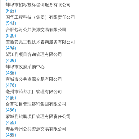
蚌埠市招标投标咨询服务有限公司
(547)
13
国华工程科技（集团）有限责任公司
(542)
14
合肥包河公共资源交易有限公司
(500)
15
安徽安兆工程技术咨询服务有限公司
(494)
16
望江县项目咨询管理有限公司
(488)
17
蚌埠市政府采购中心
(486)
18
宣城市公共资源交易有限公司
(478)
19
亳州市药都项目管理有限公司
(466)
20
合普项目管理咨询集团有限公司
(466)
21
蒙城县鲲鹏项目管理有限责任公司
(455)
22
寿县寿州公共资源交易有限公司
(439)
23