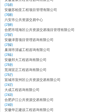
(313)
35
安徽苏柏亚工程项目管理有限公司
(308)
36
六安市公共资源交易中心
(298)
37
合肥市瑶海区公共资源交易项目管理有限公司
(297)
38
安徽泽普项目管理咨询有限公司
(292)
39
巢湖市清诚工程咨询有限公司
(281)
40
安徽邦大工程咨询有限公司
(259)
41
芜湖宜正工程咨询有限公司
(257)
42
宣城市宣州区公共资源交易有限公司
(247)
43
大成工程咨询有限公司
(243)
44
合肥庐江公共资源交易有限公司
(240)
45
安徽华正建设工程咨询有限公司