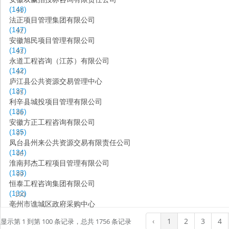
(148)
91
法正项目管理集团有限公司
(147)
92
安徽旭民项目管理有限公司
(147)
93
永道工程咨询（江苏）有限公司
(142)
94
庐江县公共资源交易管理中心
(137)
95
利辛县城投项目管理有限公司
(136)
96
安徽方正工程咨询有限公司
(135)
97
凤台县州来公共资源交易有限责任公司
(134)
98
淮南邦杰工程项目管理有限公司
(133)
99
恒泰工程咨询集团有限公司
(132)
100
亳州市谯城区政府采购中心
(132)
‹
1
2
3
4
显示第 1 到第 100 条记录，总共 1756 条记录