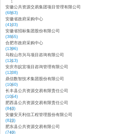
1
安徽公共资源交易集团项目管理有限公司
(6863)
2
安徽省政府采购中心
(4103)
3
安徽省招标集团股份有限公司
(3855)
4
合肥市政府采购中心
(1396)
5
马鞍山市兴马项目咨询有限公司
(1213)
6
安庆市皖宜项目咨询管理有限公司
(1208)
7
鼎信数智技术集团股份有限公司
(1060)
8
长丰县公共资源交易有限责任公司
(1054)
9
肥西县公共资源交易有限责任公司
(843)
10
安徽安天利信工程管理股份有限公司
(823)
11
肥东县公共资源交易有限公司
(740)
12