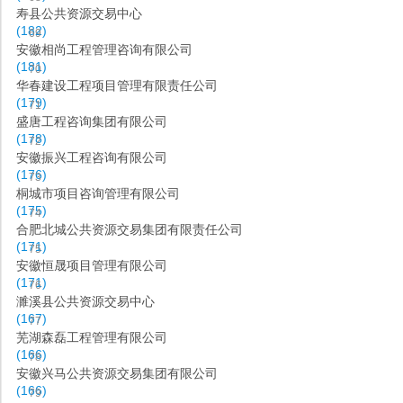
寿县公共资源交易中心
(182)
69
安徽相尚工程管理咨询有限公司
(181)
70
华春建设工程项目管理有限责任公司
(179)
71
盛唐工程咨询集团有限公司
(178)
72
安徽振兴工程咨询有限公司
(176)
73
桐城市项目咨询管理有限公司
(175)
74
合肥北城公共资源交易集团有限责任公司
(171)
75
安徽恒晟项目管理有限公司
(171)
76
濉溪县公共资源交易中心
(167)
77
芜湖森磊工程管理有限公司
(166)
78
安徽兴马公共资源交易集团有限公司
(166)
79